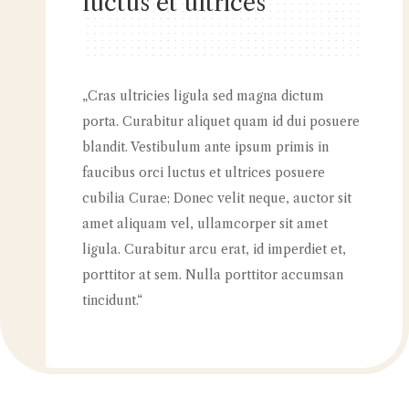
luctus et ultrices“
„Cras ultricies ligula sed magna dictum
porta. Curabitur aliquet quam id dui posuere
blandit. Vestibulum ante ipsum primis in
faucibus orci luctus et ultrices posuere
cubilia Curae; Donec velit neque, auctor sit
amet aliquam vel, ullamcorper sit amet
ligula. Curabitur arcu erat, id imperdiet et,
porttitor at sem. Nulla porttitor accumsan
tincidunt.“